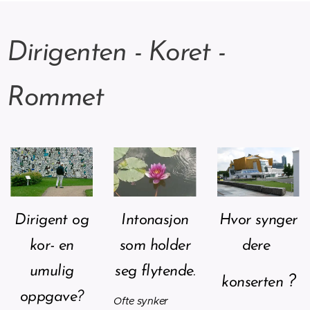
Dirigenten - Koret -
Rommet
Dirigent og
Intonasjon
Hvor synger
kor- en
som holder
dere
umulig
seg
flytende
.
?
konserten
oppgave?
Ofte synker