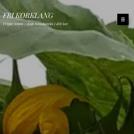
FRI KORKLANG
Frigjør tonen - skap transparens i ditt kor