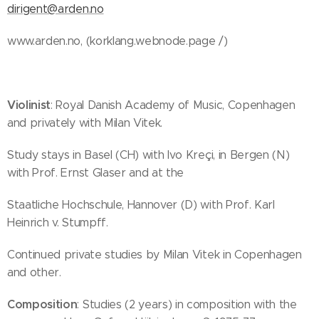
dirigent@arden.no
www.arden.no, (korklang.webnode.page /)
Violinist
: Royal Danish Academy of Music, Copenhagen
and privately with Milan Vitek.
Study stays in Basel (CH) with Ivo Kreçi, in Bergen (N)
with Prof. Ernst Glaser and at the
Staatliche Hochschule, Hannover (D) with Prof. Karl
Heinrich v. Stumpff.
Continued private studies by Milan Vitek in Copenhagen
and other.
Composition
: Studies (2 years) in composition with the