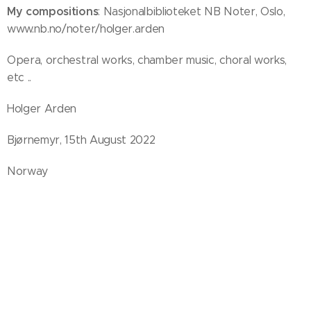
My compositions
: Nasjonalbiblioteket NB Noter, Oslo,
www.nb.no/noter/holger.arden
Opera, orchestral works, chamber music, choral works,
etc ..
Holger Arden
Bjørnemyr, 15th August 2022
Norway