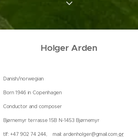
Holger Arden
Danish/norwegian
Born 1946 in Copenhagen
Conductor and composer
Bjørnemyr terrasse 15B N-1453 Bjørnemyr
tlf: +47 902 74 244, mail: ardenholger@gmail.com
or